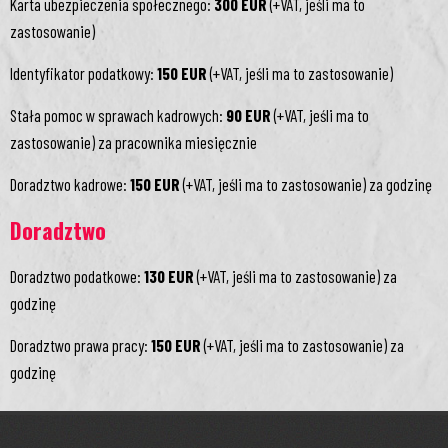
Karta ubezpieczenia społecznego:
300 EUR
(+VAT, jeśli ma to
zastosowanie)
Identyfikator podatkowy:
150 EUR
(+VAT, jeśli ma to zastosowanie)
Stała pomoc w sprawach kadrowych:
90 EUR
(+VAT, jeśli ma to
zastosowanie) za pracownika miesięcznie
Doradztwo kadrowe:
150 EUR
(+VAT, jeśli ma to zastosowanie) za godzinę
Doradztwo
Doradztwo podatkowe:
130 EUR
(+VAT, jeśli ma to zastosowanie) za
godzinę
Doradztwo prawa pracy:
150 EUR
(+VAT, jeśli ma to zastosowanie) za
godzinę