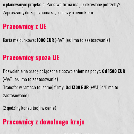
o planowanym projekcie. Państwa firma ma już określone potrzeby?
Zapraszamy do zapoznania się z naszym cennikiem.
Pracownicy z UE
Karta meldunkowa:
1000 EUR
(+VAT, jeśli ma to zastosowanie)
Pracownicy spoza UE
Pozwolenie na pracę połączone z pozwoleniem na pobyt:
Od 1300 EUR
(+VAT, jeśli ma to zastosowanie)
Transfer w ramach tej samej firmy:
Od 1300 EUR
(+VAT, jeśli ma to
zastosowanie)
(2 godziny konsultacji w cenie)
Pracownicy z dowolnego kraju