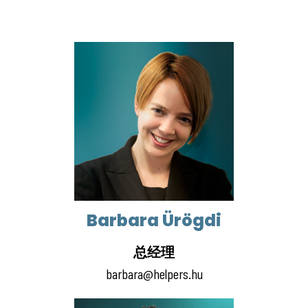
Barbara Ürögdi
总经理
barbara@helpers.hu